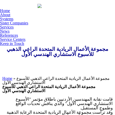
Skip to main content
Home
About
Systems
Sister Companies
Services
News
References
Service Centers
Keep in Touch
مجموعة الأعمال الريادية المتحدة الراعي الذھبي
للأسبوع الاستشاري الھندسي الأول
» مجموعة الأعمال الريادية المتحدة الراعي الذھبي للأسبوع
You are here
Home
الاستشاري الھندسي الأول
مجموعة الأعمال الريادية المتحدة الراعي الذھبي للأسبوع
الاستشاري الھندسي الأول
قامت نقابة المھندسین الأردنیین باطلاق مؤتمر "الأسبوع
الاستشاري الھندسي الأول" والذي يناقش تحديات الواقع
وطموح المستقبل.
وقد ترأست مجموعة الأعمال الريادية المتحدة الرعاية الذھبیة